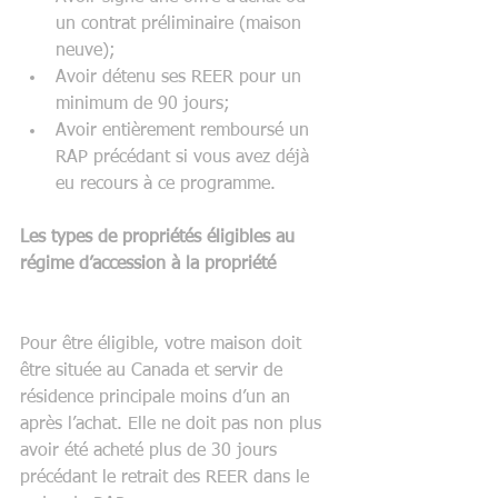
un contrat préliminaire (maison 
neuve);  
Avoir détenu ses REER pour un 
minimum de 90 jours;  
Avoir entièrement remboursé un 
RAP précédant si vous avez déjà 
eu recours à ce programme. 
Les types de propriétés éligibles au 
régime d’accession à la propriété
Pour être éligible, votre maison doit 
être située au Canada et servir de 
résidence principale moins d’un an 
après l’achat. Elle ne doit pas non plus 
avoir été acheté plus de 30 jours 
précédant le retrait des REER dans le 