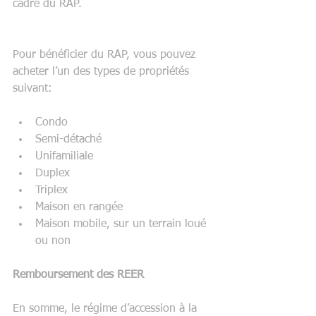
cadre du RAP.
Pour bénéficier du RAP, vous pouvez 
acheter l’un des types de propriétés 
suivant:
Condo  
Semi-détaché  
Unifamiliale  
Duplex  
Triplex  
Maison en rangée  
Maison mobile, sur un terrain loué 
ou non 
Remboursement des REER
En somme, le régime d’accession à la 