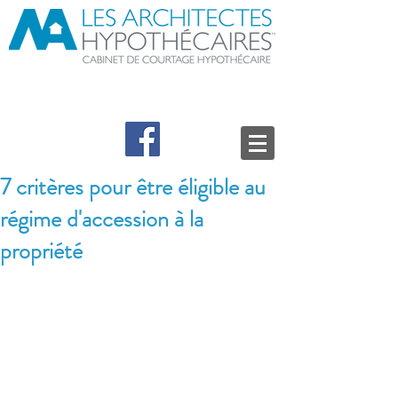
Mario Lepage
BAA, CHA,
Courtier hypothécaire
7 critères pour être éligible au
régime d'accession à la
propriété